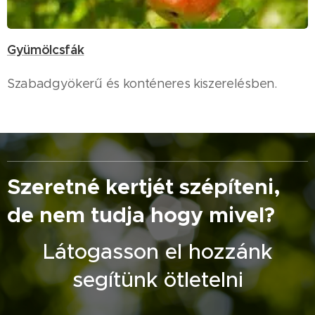
Gyümölcsfák
Szabadgyökerű és konténeres kiszerelésben.
Szeretné kertjét szépíteni,
de nem tudja hogy mivel?
Látogasson el hozzánk
segítünk ötletelni