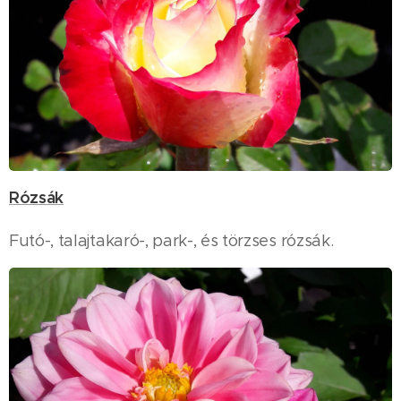
Rózsák
Futó-, talajtakaró-, park-, és törzses rózsák.