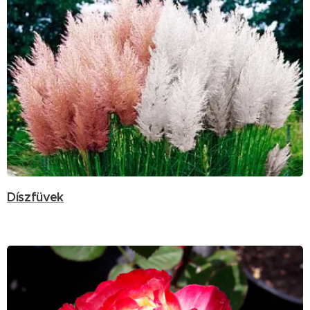
Díszfüvek