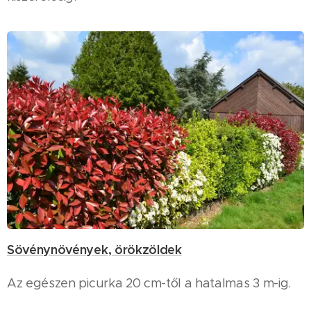
Sövénynövények, örökzöldek
Az egészen picurka 20 cm-től a hatalmas 3 m-ig.