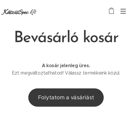
Készis
kft
Spec
Bevásárló kosár
A kosár jelenleg üres.
Ezt megváltoztathatod! Válassz termékeink közül.
Folytatom a vásárlást